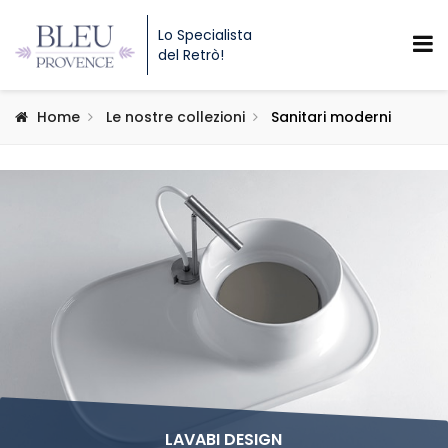
Lo Specialista
del Retrò!
Home
Le nostre collezioni
Sanitari moderni
LAVABI DESIGN