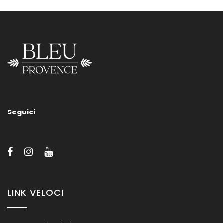
Lavabo BP001
Seguici
Contattateci per informazioni su misure, supporti e/o finiture
dei nostri sanitari.
LINK VELOCI