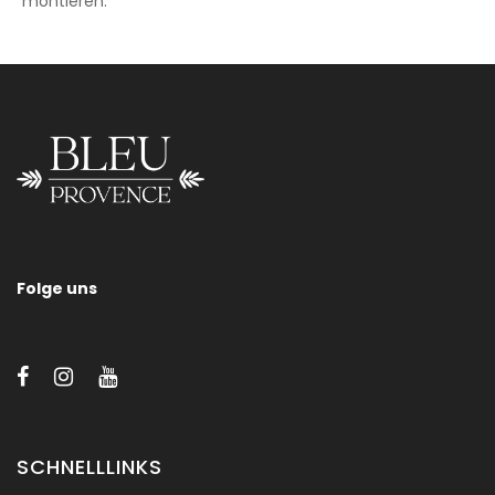
montieren.
Aufsatzwaschbecken 40 Cm
Bitte kontaktieren Sie uns für alle Informationen zu den Größen,
Befestigungen und/oder Oberflächen unserer Sanitärprodukte.
Folge uns
SCHNELLLINKS