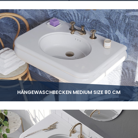
HÄNGEWASCHBECKEN MEDIUM SIZE 80 CM