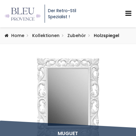
Der Retro-Stil
Spezialist !
Home
Kollektionen
Zubehör
Holzspiegel
MUGUET