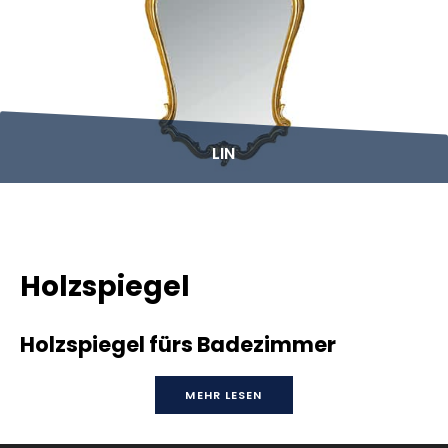
LIN
Holzspiegel
Holzspiegel fürs Badezimmer
MEHR LESEN