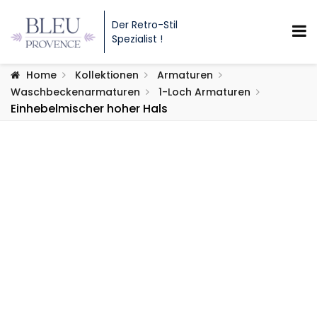
Der Retro-Stil
Spezialist !
Home
Kollektionen
Armaturen
Waschbeckenarmaturen
1-Loch Armaturen
Einhebelmischer hoher Hals