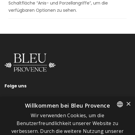
Schaltfläche “Anis- und Porzellangriffe”, um die
verfügbaren Optionen zu sehen.
Folge uns
×
Willkommen bei Bleu Provence
Wir verwenden Cookies, um die
SCHNELLLINKS
FRENCH
Benutzerfreundlichkeit unserer Website zu
verbessern. Durch die weitere Nutzung unserer
ITALIAN