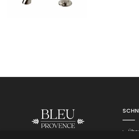
SCHN
Über