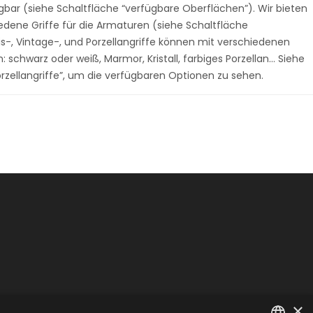
gbar (siehe Schaltfläche “verfügbare Oberflächen”). Wir bieten
edene Griffe für die Armaturen (siehe Schaltfläche
nis-, Vintage-, und Porzellangriffe können mit verschiedenen
schwarz oder weiß, Marmor, Kristall, farbiges Porzellan… Siehe
orzellangriffe”, um die verfügbaren Optionen zu sehen.
×