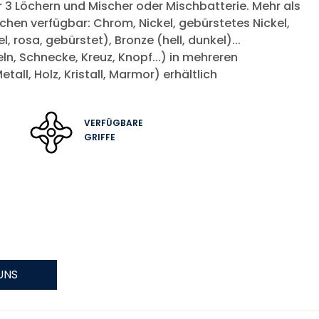
 3 Löchern und Mischer oder Mischbatterie. Mehr als
chen verfügbar: Chrom, Nickel, gebürstetes Nickel,
l, rosa, gebürstet), Bronze (hell, dunkel)...
ln, Schnecke, Kreuz, Knopf...) in mehreren
all, Holz, Kristall, Marmor) erhältlich
VERFÜGBARE
GRIFFE
UNS