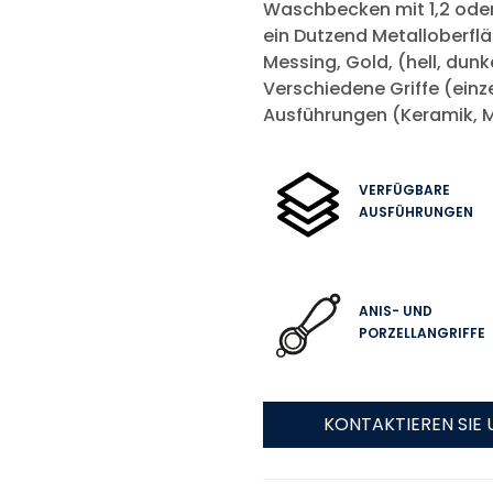
Waschbecken mit 1,2 oder
ein Dutzend Metalloberflä
Messing, Gold, (hell, dunke
Verschiedene Griffe (einze
Ausführungen (Keramik, Met
VERFÜGBARE
AUSFÜHRUNGEN
ANIS- UND
PORZELLANGRIFFE
KONTAKTIEREN SIE 