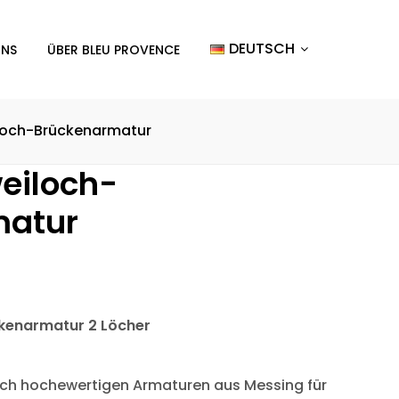
DEUTSCH
UNS
ÜBER BLEU PROVENCE
iloch-Brückenarmatur
eiloch-
matur
kenarmatur 2 Löcher
sch hochewertigen Armaturen aus Messing für