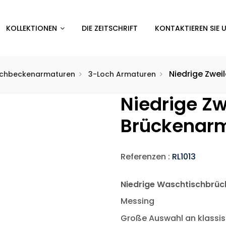
KOLLEKTIONEN
DIE ZEITSCHRIFT
KONTAKTIEREN SIE 
Niedrige Zwe
chbeckenarmaturen
3-Loch Armaturen
Niedrige Zw
Brückenar
Referenzen :
RL1013
Niedrige Waschtischbrüc
Messing
Große Auswahl an klassi