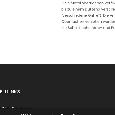
Viele Metalloberflächen verfü
bis zu einem Dutzend verschi
“verschiedene Griffe”). Die A
Oberflächen versehen werden: 
die Schaltfläche “Anis- und P
ELLLINKS
 Bleu Provence