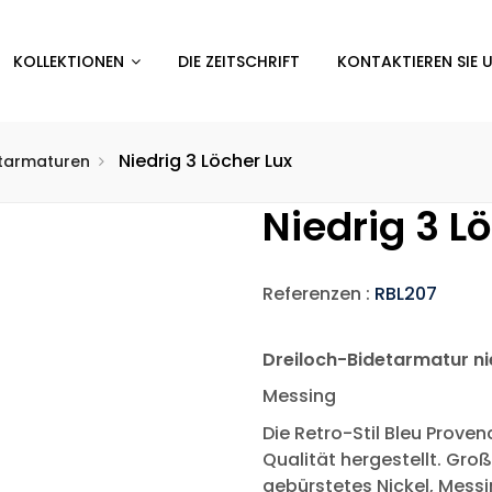
KOLLEKTIONEN
DIE ZEITSCHRIFT
KONTAKTIEREN SIE 
Niedrig 3 Löcher Lux
tarmaturen
Niedrig 3 L
Referenzen :
RBL207
Dreiloch-Bidetarmatur nie
Messing
Die Retro-Stil Bleu Prove
Qualität hergestellt. Gro
gebürstetes Nickel, Messin