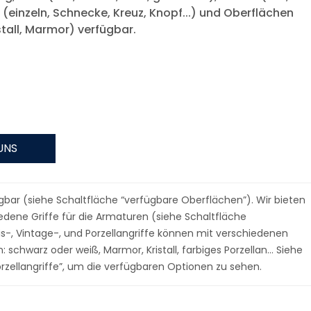
 (einzeln, Schnecke, Kreuz, Knopf...) und Oberflächen
istall, Marmor) verfügbar.
UNS
gbar (siehe Schaltfläche “verfügbare Oberflächen”). Wir bieten
edene Griffe für die Armaturen (siehe Schaltfläche
nis-, Vintage-, und Porzellangriffe können mit verschiedenen
schwarz oder weiß, Marmor, Kristall, farbiges Porzellan… Siehe
orzellangriffe”, um die verfügbaren Optionen zu sehen.