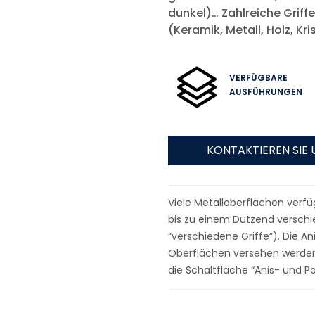
dunkel)… Zahlreiche Griffe
(Keramik, Metall, Holz, Kr
VERFÜGBARE
AUSFÜHRUNGEN
KONTAKTIEREN SIE 
Viele Metalloberflächen verfü
bis zu einem Dutzend verschi
“verschiedene Griffe”). Die A
Oberflächen versehen werden: 
die Schaltfläche “Anis- und P