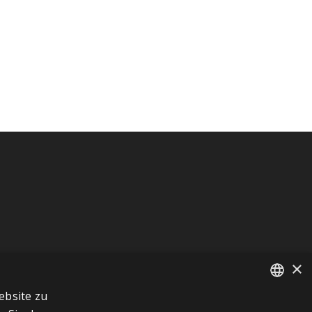
×
ebsite zu
FRENCH