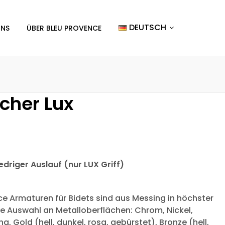
DEUTSCH
UNS
ÜBER BLEU PROVENCE
öcher Lux
driger Auslauf (nur LUX Griff)
nce Armaturen für Bidets sind aus Messing in höchster
ße Auswahl an Metalloberflächen: Chrom, Nickel,
g, Gold (hell, dunkel, rosa, gebürstet), Bronze (hell,