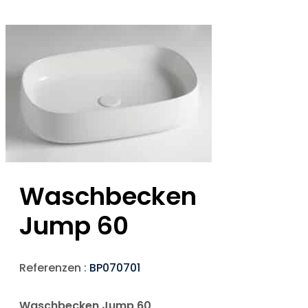
Waschbecken
Jump 60
Referenzen :
BP070701
Waschbecken Jump 60