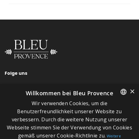
Folge uns
×
Willkommen bei Bleu Provence
Wir verwenden Cookies, um die
SCHNELLLINKS
FRENCH
Benutzerfreundlichkeit unserer Website zu
verbessern. Durch die weitere Nutzung unserer
ITALIAN
Über Bleu Provence
Webseite stimmen Sie der Verwendung von Cookies
GERMAN
Impressum
gemäß unserer Cookie-Richtlinie zu.
Weitere