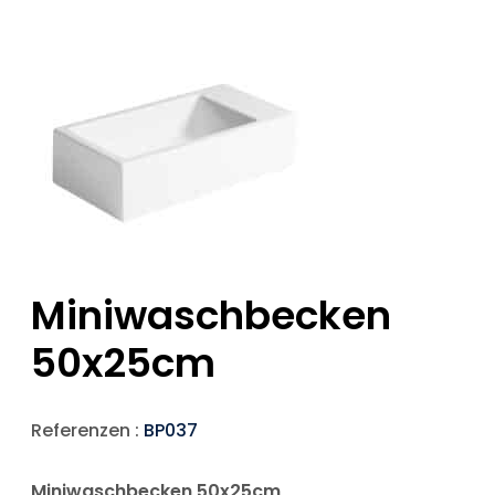
Miniwaschbecken
50x25cm
Referenzen :
BP037
Miniwaschbecken 50x25cm