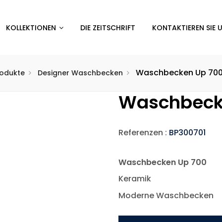
KOLLEKTIONEN
DIE ZEITSCHRIFT
KONTAKTIEREN SIE 
Waschbecken Up 70
rodukte
Designer Waschbecken
Waschbeck
Referenzen :
BP300701
Waschbecken Up 700
Keramik
Moderne Waschbecken