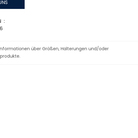
UNS
 :
16
r Informationen über Größen, Halterungen und/oder
produkte.