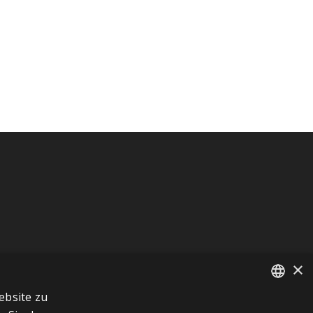
×
ebsite zu
FRENCH