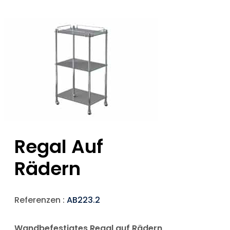
Regal Auf
Rädern
Referenzen :
AB223.2
Wandbefestigtes Regal auf Rädern