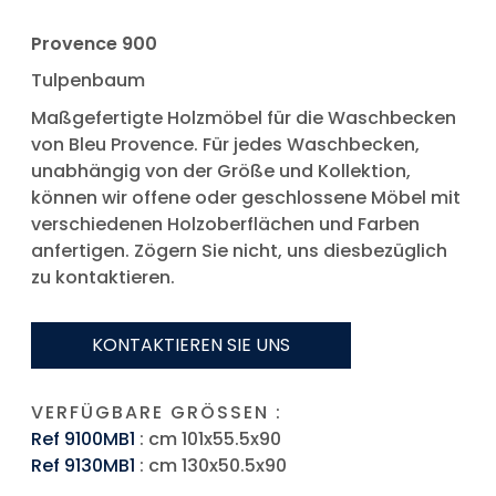
Provence 900
Tulpenbaum
Maßgefertigte Holzmöbel für die Waschbecken
von Bleu Provence. Für jedes Waschbecken,
unabhängig von der Größe und Kollektion,
können wir offene oder geschlossene Möbel mit
verschiedenen Holzoberflächen und Farben
anfertigen. Zögern Sie nicht, uns diesbezüglich
zu kontaktieren.
KONTAKTIEREN SIE UNS
VERFÜGBARE GRÖSSEN :
Ref 9100MB1
: cm 101x55.5x90
Ref 9130MB1
: cm 130x50.5x90