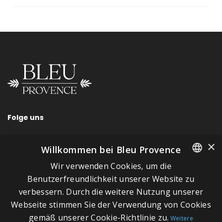
Folge uns
×
Willkommen bei Bleu Provence
Wir verwenden Cookies, um die
SCHNELLLINKS
FRENCH
Benutzerfreundlichkeit unserer Website zu
verbessern. Durch die weitere Nutzung unserer
ITALIAN
Über Bleu Provence
Webseite stimmen Sie der Verwendung von Cookies
GERMAN
Impressum
gemäß unserer Cookie-Richtlinie zu.
Weitere