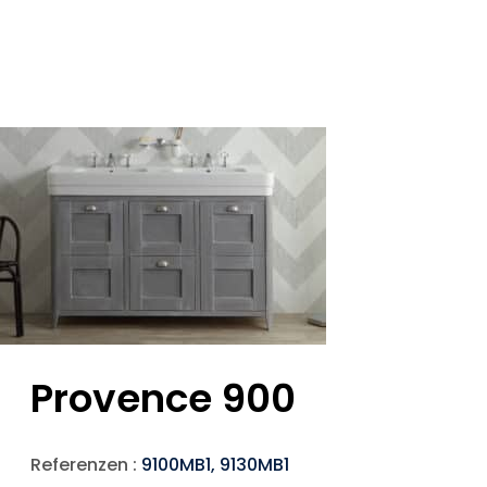
Provence 900
Referenzen :
9100MB1, 9130MB1