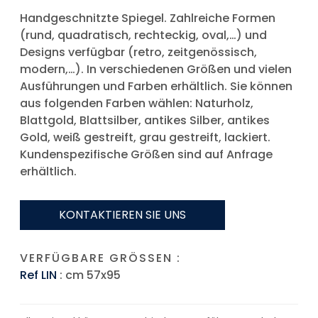
Handgeschnitzte Spiegel. Zahlreiche Formen
(rund, quadratisch, rechteckig, oval,…) und
Designs verfügbar (retro, zeitgenössisch,
modern,…). In verschiedenen Größen und vielen
Ausführungen und Farben erhältlich. Sie können
aus folgenden Farben wählen: Naturholz,
Blattgold, Blattsilber, antikes Silber, antikes
Gold, weiß gestreift, grau gestreift, lackiert.
Kundenspezifische Größen sind auf Anfrage
erhältlich.
KONTAKTIEREN SIE UNS
VERFÜGBARE GRÖSSEN :
Ref LIN
: cm 57x95