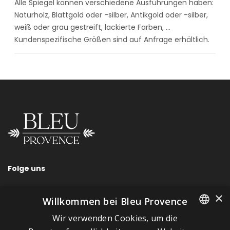
Alle Spiegel können verschiedene Ausführungen haben:
Naturholz, Blattgold oder -silber, Antikgold oder -silber,
weiß oder grau gestreift, lackierte Farben, …
Kundenspezifische Größen sind auf Anfrage erhältlich.
Folge uns
×
Willkommen bei Bleu Provence
Wir verwenden Cookies, um die
SCHNELLLINKS
FRENCH