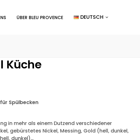
DEUTSCH
UNS
ÜBER BLEU PROVENCE
l Küche
 für Spülbecken
ng in mehr als einem Dutzend verschiedener
el, gebürstetes Nickel, Messing, Gold (hell, dunkel,
hell, dunkel)…