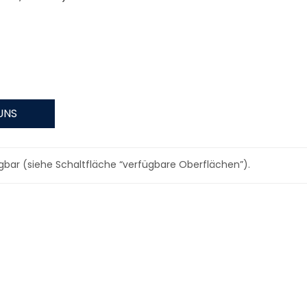
UNS
gbar (siehe Schaltfläche “verfügbare Oberflächen”).