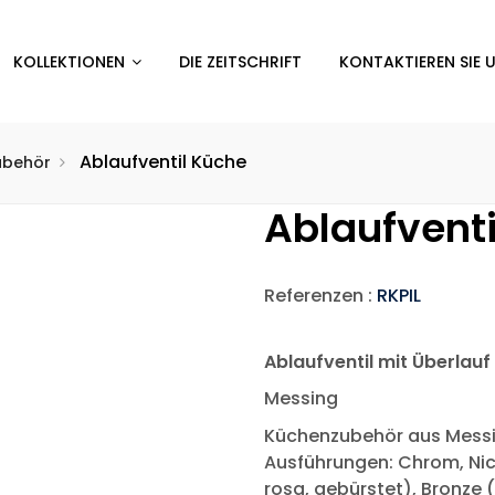
KOLLEKTIONEN
DIE ZEITSCHRIFT
KONTAKTIEREN SIE 
Ablaufventil Küche
ubehör
Ablaufventi
Referenzen :
RKPIL
Ablaufventil mit Überlauf
Messing
Küchenzubehör aus Messi
Ausführungen: Chrom, Nick
rosa, gebürstet), Bronze (