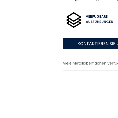
VERFÜGBARE
AUSFÜHRUNGEN
KONTAKTIEREN SIE 
Viele Metalloberflächen verfü