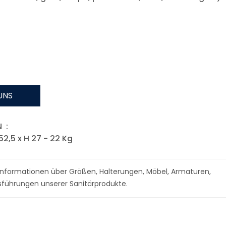
UNS
 :
52,5 x H 27 - 22 Kg
r Informationen über Größen, Halterungen, Möbel, Armaturen,
führungen unserer Sanitärprodukte.