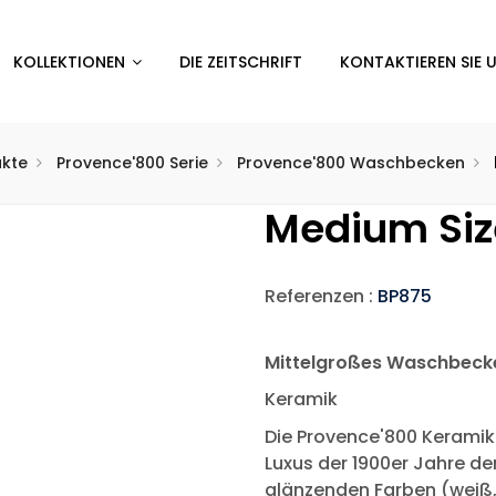
KOLLEKTIONEN
DIE ZEITSCHRIFT
KONTAKTIEREN SIE 
ukte
Provence'800 Serie
Provence'800 Waschbecken
Medium Siz
Referenzen :
BP875
Mittelgroßes Waschbec
Keramik
Die Provence'800 Kerami
Luxus der 1900er Jahre der
glänzenden Farben (weiß, 