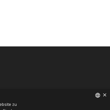
×
ebsite zu
FRENCH