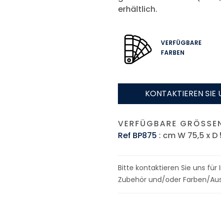
erhältlich.
VERFÜGBARE
FARBEN
KONTAKTIEREN SIE 
VERFÜGBARE GRÖSSEN
Ref BP875
: cm W 75,5 x D 
Bitte kontaktieren Sie uns fü
Zubehör und/oder Farben/Aus