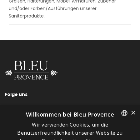
Größen, Halterungen, Möbel, Armaturen, Zubehör
und/oder Farben/Ausführungen unserer
Sanitärprodukte.
Folge uns
×
Willkommen bei Bleu Provence
Wir verwenden Cookies, um die
SCHNELLLINKS
FRENCH
Benutzerfreundlichkeit unserer Website zu