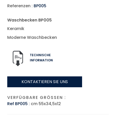
Referenzen :
BP005
Waschbecken BP005
Keramik
Moderne Waschbecken
TECHNISCHE
INFORMATION
KONTAKTIEREN SIE UNS
VERFÜGBARE GRÖSSEN :
Ref BP005
: cm 55x34,5x12