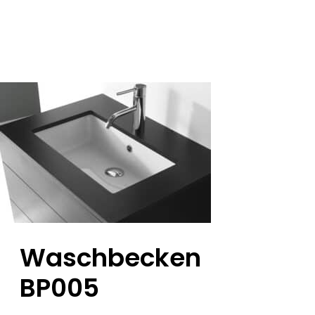
Waschbecken
BP005