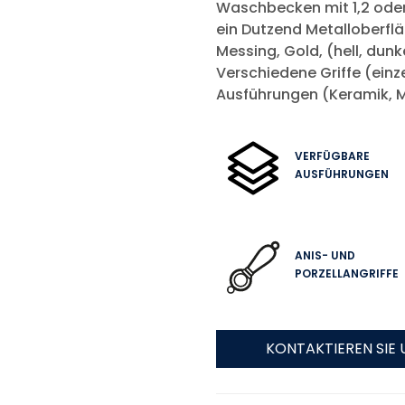
Waschbecken mit 1,2 oder
ein Dutzend Metalloberflä
Messing, Gold, (hell, dunke
Verschiedene Griffe (einze
Ausführungen (Keramik, Met
VERFÜGBARE
AUSFÜHRUNGEN
ANIS- UND
PORZELLANGRIFFE
KONTAKTIEREN SIE 