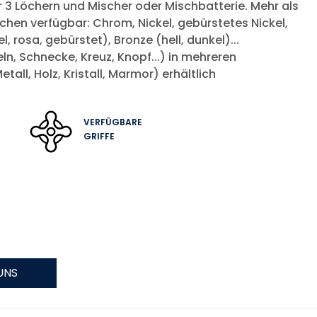
 3 Löchern und Mischer oder Mischbatterie. Mehr als
chen verfügbar: Chrom, Nickel, gebürstetes Nickel,
l, rosa, gebürstet), Bronze (hell, dunkel)...
ln, Schnecke, Kreuz, Knopf...) in mehreren
all, Holz, Kristall, Marmor) erhältlich
VERFÜGBARE
GRIFFE
UNS