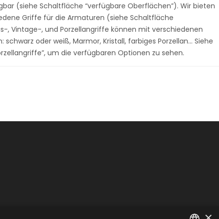
gbar (siehe Schaltfläche “verfügbare Oberflächen”). Wir bieten
edene Griffe für die Armaturen (siehe Schaltfläche
nis-, Vintage-, und Porzellangriffe können mit verschiedenen
schwarz oder weiß, Marmor, Kristall, farbiges Porzellan… Siehe
orzellangriffe”, um die verfügbaren Optionen zu sehen.
×