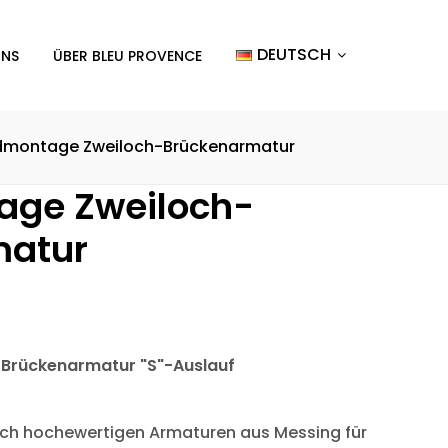
DEUTSCH
UNS
ÜBER BLEU PROVENCE
montage Zweiloch-Brückenarmatur
ge Zweiloch-
matur
rückenarmatur "S"-Auslauf
sch hochewertigen Armaturen aus Messing für