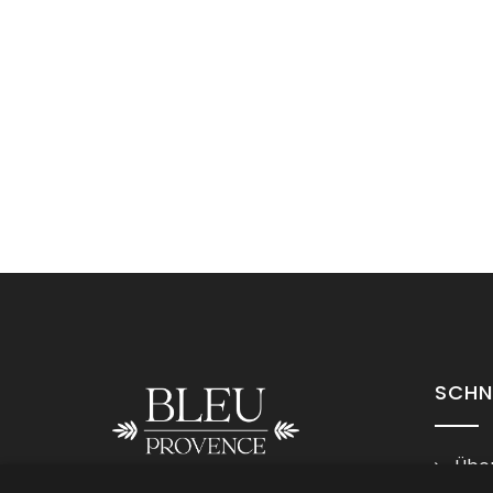
SCHN
Über