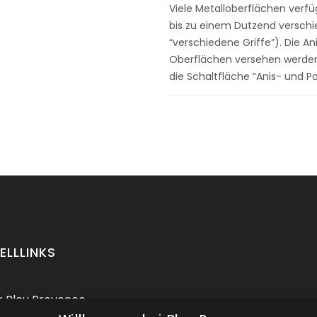
Viele Metalloberflächen verfü
bis zu einem Dutzend verschi
“verschiedene Griffe”). Die A
Oberflächen versehen werden: 
die Schaltfläche “Anis- und P
ELLLINKS
 Bleu Provence