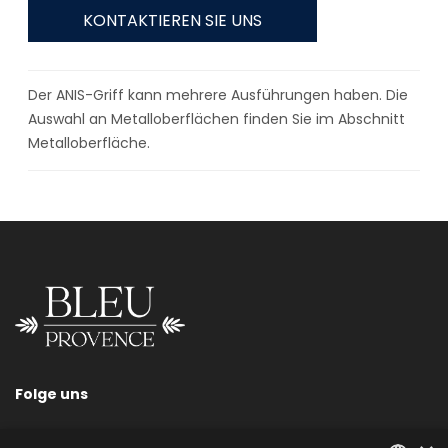
KONTAKTIEREN SIE UNS
Der ANIS-Griff kann mehrere Ausführungen haben. Die
Auswahl an Metalloberflächen finden Sie im Abschnitt
Metalloberfläche.
Folge uns