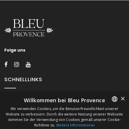
Folge uns
SCHNELLLINKS
×
Über Bleu Provence
Willkommen bei Bleu Provence
Impressum
Wir verwenden Cookies, um die Benutzerfreundlichkeit unserer
Website zu verbessern. Durch die weitere Nutzung unserer Webseite
FRENCH
Geschäftsbedingungen
stimmen Sie der Verwendung von Cookies gemäß unserer Cookie-
Kontaktieren Sie uns
Richtlinie zu.
Weitere Informationen
ITALIAN