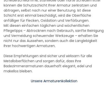
Scheuerschwämme, Stahlwolle oder harte Scheuermittel
können die Schutzschicht Ihrer Armatur zerkratzen und
abtragen, selbst nach nur einer Benutzung. Ist diese
Schicht erst einmal beschädigt, wird die Oberfläche
anfälliger für Flecken, Oxidation und Verfärbungen.
Mit diesen einfachen täglichen und wöchentlichen
Pflegetipps – Abtrocknen nach Gebrauch, sanfte Reinigung
und Vermeidung scheuernder Werkzeuge – erhalten Sie
nicht nur das Aussehen, sondern auch die Langlebigkeit
Ihrer hochwertigen Armaturen.
Diese Empfehlungen sind sicher und wirksam für alle
Metalloberflächen und sorgen dafür, dass Ihre
Badezimmerarmaturen dauerhaft elegant, edel und
makellos bleiben.
Unsere Armaturenkollektion