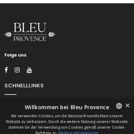
Folge uns
SCHNELLLINKS
×
Über Bleu Provence
Willkommen bei Bleu Provence
Impressum
Wir verwenden Cookies, um die Benutzerfreundlichkeit unserer
Website zu verbessern. Durch die weitere Nutzung unserer Webseite
FRENCH
Geschäftsbedingungen
stimmen Sie der Verwendung von Cookies gemäß unserer Cookie-
Kontaktieren Sie uns
Richtlinie zu.
Weitere Informationen
ITALIAN