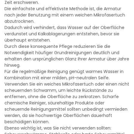
Zeit erschweren.
Die einfachste und effektivste Methode ist, die Armatur
nach jeder Benutzung mit einem weichen Mikrofasertuch
abzutrocknen.
Dadurch wird verhindert, dass Wasser auf der Oberfläche
verdunstet und Kalkablagerungen entstehen, bevor sie
überhaupt entstehen.
Durch diese konsequente Pflege reduzieren Sie die
Notwendigkeit häufiger Grundreinigungen deutlich und
erhalten den ursprünglichen Glanz Ihrer Armatur über Jahre
hinweg.
Für die regelmäßige Reinigung genügt warmes Wasser in
Kombination mit einer milden, pH-neutralen Seife.
Verwenden Sie ein weiches Mikrofasertuch oder einen nicht
scheuernden Schwamm, um leichte Rückstände zu
entfernen, ohne die Oberfläche zu zerkratzen. Scharfe
chemische Reiniger, säurehaltige Produkte oder
scheuernde Reinigungsmittel sollten unbedingt vermieden
werden, da sie hochwertige Oberflächen dauerhaft
beschädigen können.
Ebenso wichtig ist, was Sie nicht verwenden sollten: