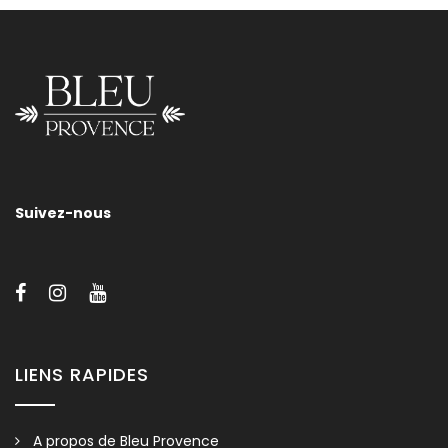
Lavabo À Poser 40cm
Nous vous invitons à nous contacter pour tout renseignement
sur les tailles, les supports et/ou les finitions de nos sanitaires.
Suivez-nous
LIENS RAPIDES
A propos de Bleu Provence