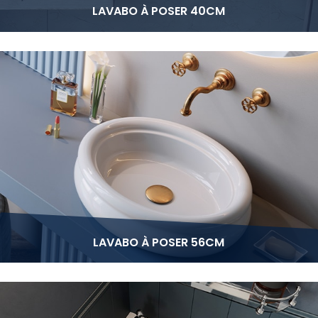
LAVABO À POSER 40CM
LAVABO À POSER 56CM