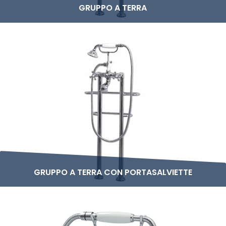
GRUPPO A TERRA
GRUPPO A TERRA CON PORTASALVIETTE