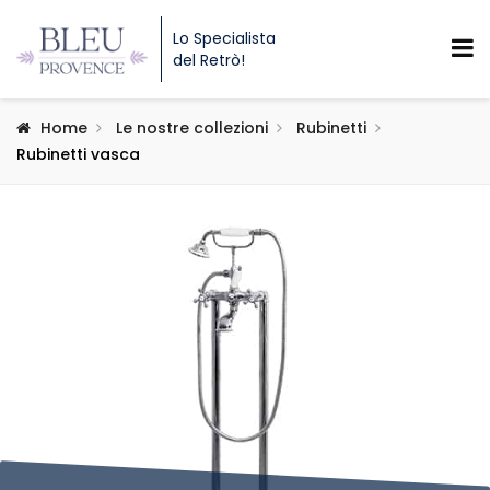
Lo Specialista
del Retrò!
Home
Le nostre collezioni
Rubinetti
Rubinetti vasca