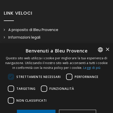
LINK VELOCI
A proposito di Bleu Provence
Informazioni legali
Condizioni di vendita
×
Benvenuti a Bleu Provence
Contatti
Questo sito web utilizza i cookie per migliorare la tua esperienza di
Visitate il nostro Showroom
navigazione. Utilizzando il nostro sito web acconsenti a tutti i cookie
FRENCH
in conformità con la nostra policy per i cookie.
Leggi di più
ITALIAN
STRETTAMENTE NECESSARI
PERFORMANCE
GERMAN
TARGETING
FUNZIONALITÀ
ENGLISH
NON CLASSIFICATI