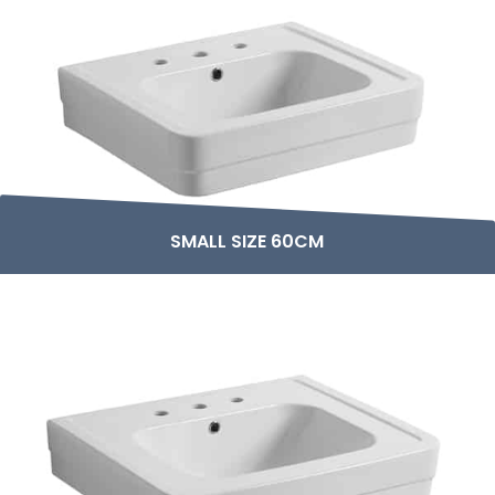
SMALL SIZE 60CM