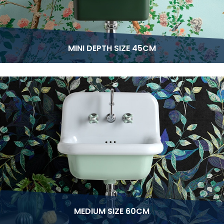
MINI DEPTH SIZE 45CM
MEDIUM SIZE 60CM