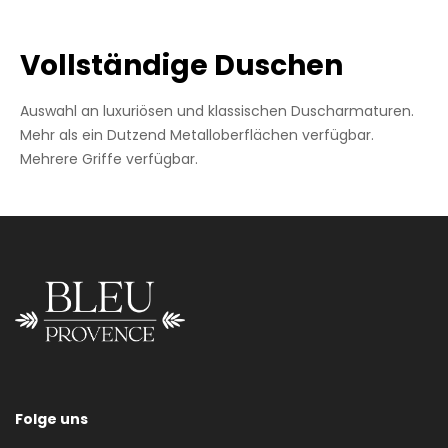
Vollständige Duschen
Auswahl an luxuriösen und klassischen Duscharmaturen.
Mehr als ein Dutzend Metalloberflächen verfügbar.
Mehrere Griffe verfügbar.
Wandanschluss
Folge uns