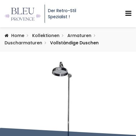
Der Retro-Stil
Spezialist !
Home
Kollektionen
Armaturen
Duscharmaturen
Vollständige Duschen