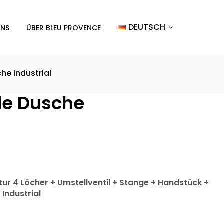
DEUTSCH
UNS
ÜBER BLEU PROVENCE
he Industrial
de Dusche
r 4 Löcher + Umstellventil + Stange + Handstück +
Industrial