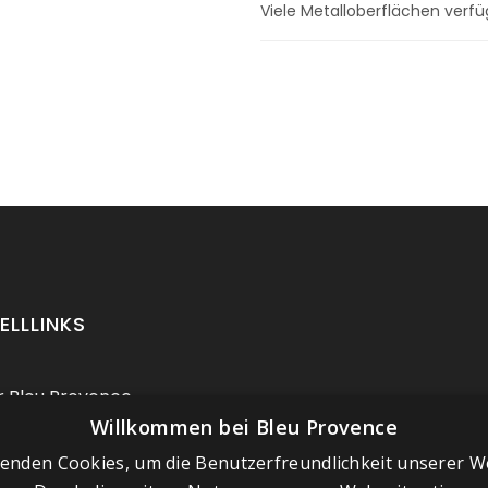
Viele Metalloberflächen verfü
ELLLINKS
 Bleu Provence
Willkommen bei Bleu Provence
ressum
enden Cookies, um die Benutzerfreundlichkeit unserer W
chäftsbedingungen