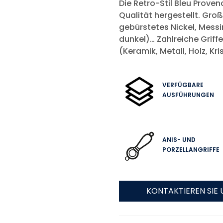
Die Retro-Stil Bleu Prove
Qualität hergestellt. Gro
gebürstetes Nickel, Messin
dunkel)… Zahlreiche Griffe
(Keramik, Metall, Holz, Kr
VERFÜGBARE
AUSFÜHRUNGEN
ANIS- UND
PORZELLANGRIFFE
KONTAKTIEREN SIE 