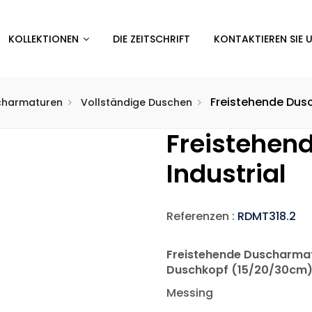
KOLLEKTIONEN
DIE ZEITSCHRIFT
KONTAKTIEREN SIE 
Freistehende Dusc
charmaturen
Vollständige Duschen
Freistehen
Industrial
Referenzen :
RDMT318.2
Freistehende Duscharmatu
Duschkopf (15/20/30cm) 
Messing