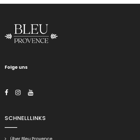
ROUND
Folge uns
Bitte kontaktieren Sie uns für Informationen über Größen,
Halterungen und/oder Ausführungen unserer
Kupferwaschbecken.
SCHNELLLINKS
Über Bleu Provence