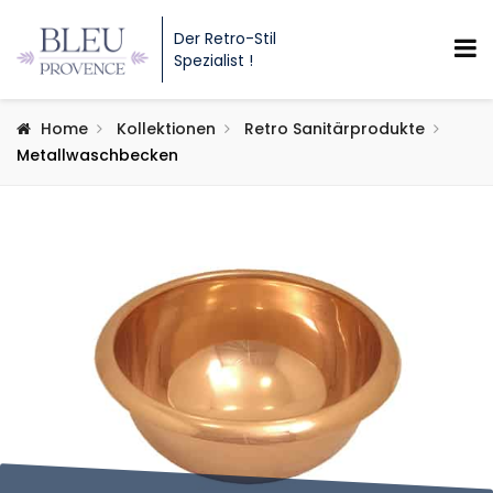
Der Retro-Stil
Spezialist !
Home
Kollektionen
Retro Sanitärprodukte
Metallwaschbecken