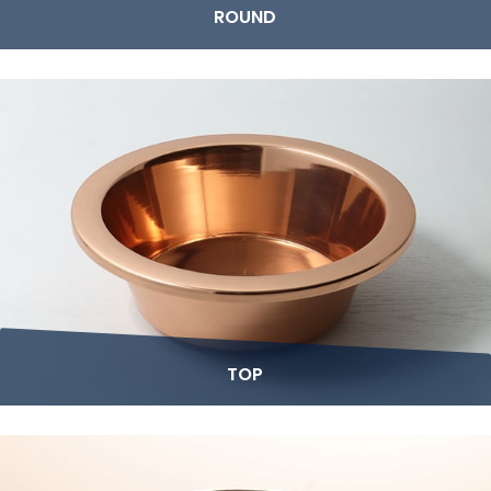
ROUND
TOP