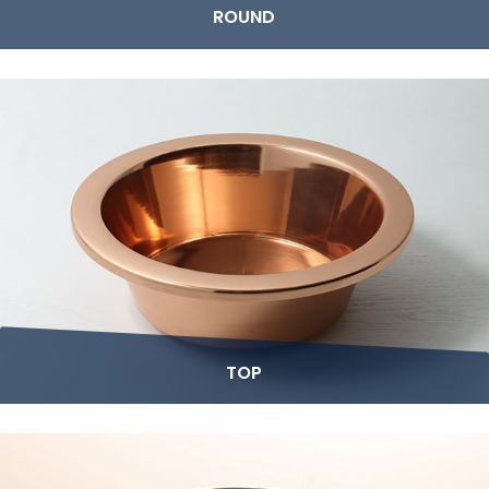
ROUND
TOP