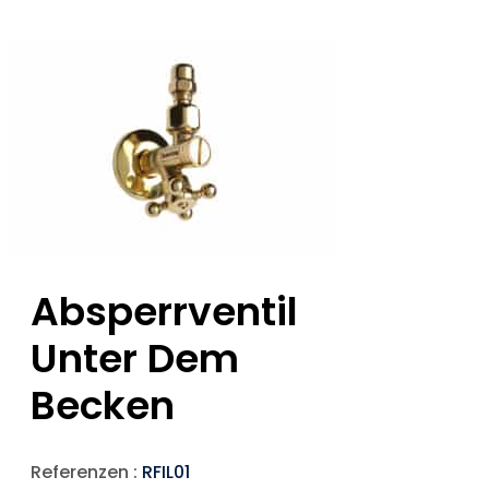
Absperrventil
Unter Dem
Becken
Referenzen :
RFIL01