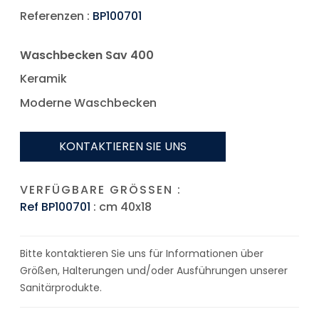
Referenzen :
BP100701
Waschbecken Sav 400
Keramik
Moderne Waschbecken
KONTAKTIEREN SIE UNS
VERFÜGBARE GRÖSSEN :
Ref BP100701
: cm 40x18
Bitte kontaktieren Sie uns für Informationen über
Größen, Halterungen und/oder Ausführungen unserer
Sanitärprodukte.