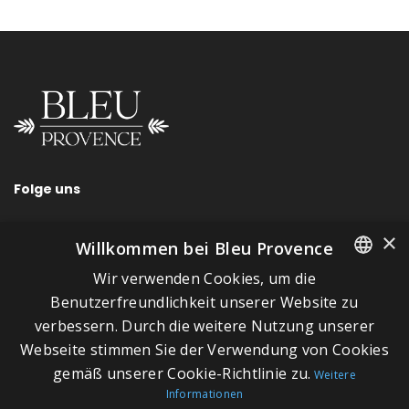
Folge uns
×
Willkommen bei Bleu Provence
Wir verwenden Cookies, um die
SCHNELLLINKS
FRENCH
Benutzerfreundlichkeit unserer Website zu
verbessern. Durch die weitere Nutzung unserer
ITALIAN
Über Bleu Provence
Webseite stimmen Sie der Verwendung von Cookies
GERMAN
Impressum
gemäß unserer Cookie-Richtlinie zu.
Weitere
Informationen
ENGLISH
Geschäftsbedingungen