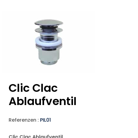
Clic Clac
Ablaufventil
Referenzen :
PIL01
Clic Clac Ablaufventil