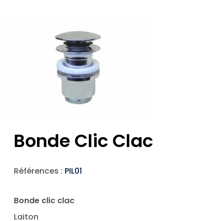
Bonde Clic Clac
Références :
PIL01
Bonde clic clac
Laiton