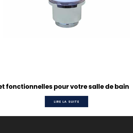
lliques’ pour le choix des finitions métalliques.
et fonctionnelles pour votre salle de bain
LIRE LA SUITE
e