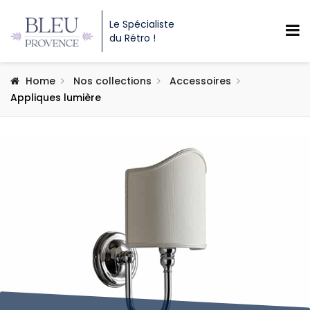
Le Spécialiste
du Rétro !
Home
Nos collections
Accessoires
Appliques lumière