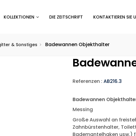
KOLLEKTIONEN
DIE ZEITSCHRIFT
KONTAKTIEREN SIE 
Badewannen Objekthalter
itter & Sonstiges
Badewannen
Referenzen :
AB216.3
Badewannen Objekthalte
Messing
Große Auswahl an freist
Zahnbürstenhalter, Toilet
Bademantelhaken usw.) f