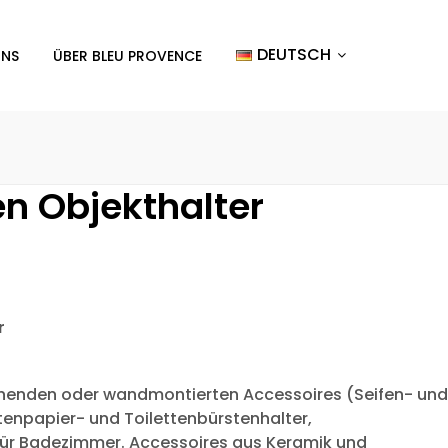
DEUTSCH
UNS
ÜBER BLEU PROVENCE
 Objekthalter
r
ehenden oder wandmontierten Accessoires (Seifen- und
tenpapier- und Toilettenbürstenhalter,
ür Badezimmer. Accessoires aus Keramik und