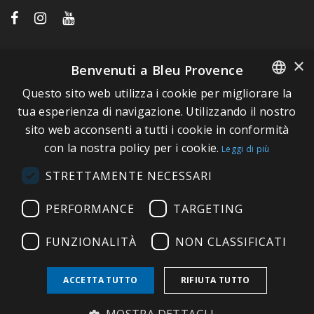
LINK VELOCI
×
Benvenuti a Bleu Provence
Questo sito web utilizza i cookie per migliorare la
A proposito di Bleu Provence
FRENCH
tua esperienza di navigazione. Utilizzando il nostro
Informazioni legali
sito web acconsenti a tutti i cookie in conformità
ITALIAN
Condizioni di vendita
con la nostra policy per i cookie.
Leggi di più
GERMAN
Contatti
STRETTAMENTE NECESSARI
ENGLISH
Visitate il nostro Showroom
PERFORMANCE
TARGETING
FUNZIONALITÀ
NON CLASSIFICATI
ACCETTA TUTTO
RIFIUTA TUTTO
Copyright © 2026 Bleu Provence