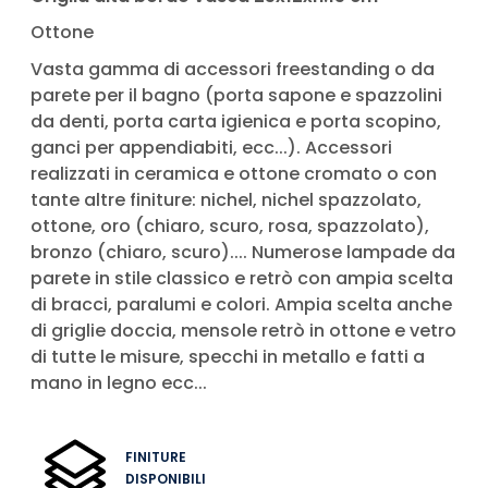
Ottone
Vasta gamma di accessori freestanding o da
parete per il bagno (porta sapone e spazzolini
da denti, porta carta igienica e porta scopino,
ganci per appendiabiti, ecc...). Accessori
realizzati in ceramica e ottone cromato o con
tante altre finiture: nichel, nichel spazzolato,
ottone, oro (chiaro, scuro, rosa, spazzolato),
bronzo (chiaro, scuro).... Numerose lampade da
parete in stile classico e retrò con ampia scelta
di bracci, paralumi e colori. Ampia scelta anche
di griglie doccia, mensole retrò in ottone e vetro
di tutte le misure, specchi in metallo e fatti a
mano in legno ecc...
FINITURE
DISPONIBILI