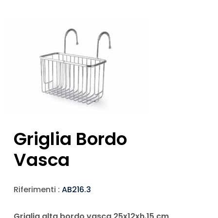
Griglia Bordo
Vasca
Riferimenti :
AB216.3
Griglia alta bordo vasca 25x12xh.15 cm