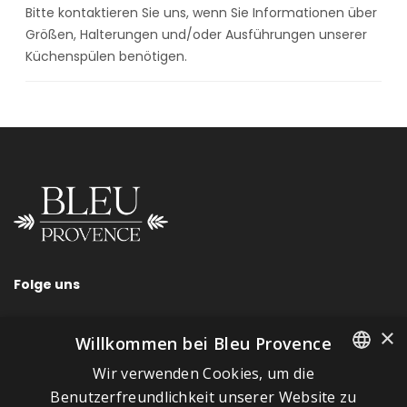
Bitte kontaktieren Sie uns, wenn Sie Informationen über
Größen, Halterungen und/oder Ausführungen unserer
Küchenspülen benötigen.
Folge uns
×
Willkommen bei Bleu Provence
Wir verwenden Cookies, um die
SCHNELLLINKS
FRENCH
Benutzerfreundlichkeit unserer Website zu