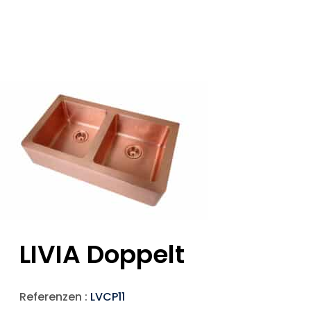
LIVIA Doppelt
Referenzen :
LVCP11