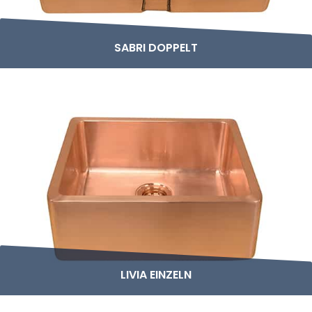
SABRI DOPPELT
LIVIA EINZELN