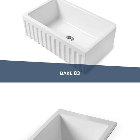
BAKE 83