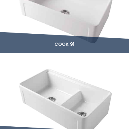
COOK 91