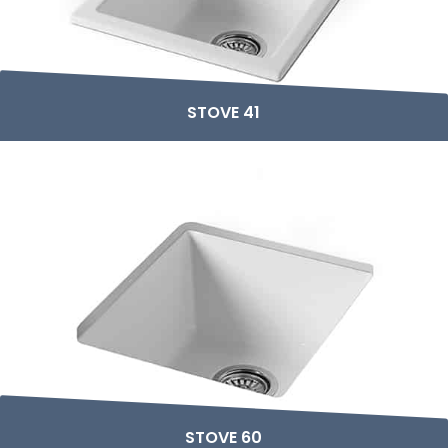
STOVE 41
STOVE 60