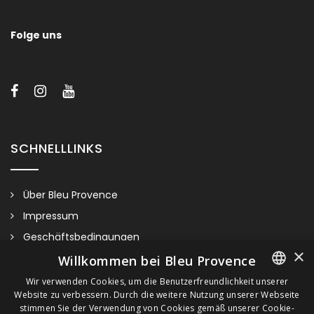
Folge uns
SCHNELLLINKS
Über Bleu Provence
Impressum
Geschäftsbedingungen
×
Kontaktieren Sie uns
Willkommen bei Bleu Provence
Besuchen Sie unseren Showroom
Wir verwenden Cookies, um die Benutzerfreundlichkeit unserer
Website zu verbessern. Durch die weitere Nutzung unserer Webseite
FRENCH
Plan du site
stimmen Sie der Verwendung von Cookies gemäß unserer Cookie-