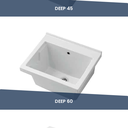
DEEP 45
DEEP 60