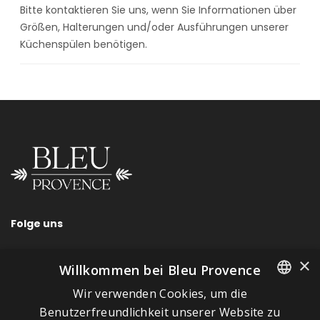
Bitte kontaktieren Sie uns, wenn Sie Informationen über
Größen, Halterungen und/oder Ausführungen unserer
Küchenspülen benötigen.
Folge uns
×
Willkommen bei Bleu Provence
Wir verwenden Cookies, um die
SCHNELLLINKS
FRENCH
Benutzerfreundlichkeit unserer Website zu