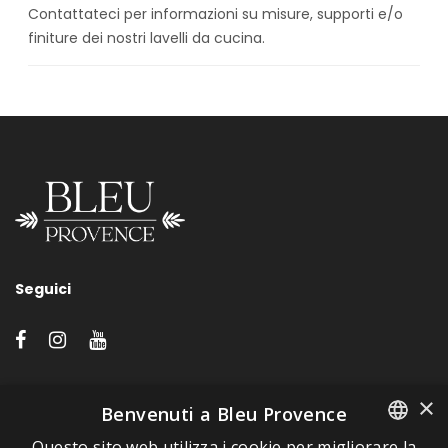
Contattateci per informazioni su misure, supporti e/o
finiture dei nostri lavelli da cucina.
Seguici
LINK VELOCI
×
Benvenuti a Bleu Provence
Questo sito web utilizza i cookie per migliorare la