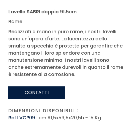
Lavello SABRI doppio 91.5cm
Rame
Realizzati a mano in puro rame, i nostri lavelli
sono un'opera d'arte. La lucentezza dello
smalto a specchio è protetta per garantire che
mantengano il loro splendore con una
manutenzione minima. I nostri lavelli sono
anche estremamente durevoli in quanto il rame
è resistente alla corrosione.
CONTATTI
DIMENSIONI DISPONIBILI :
Ref LVCP09
: cm 91,5x53,5x20,5h - 15 Kg