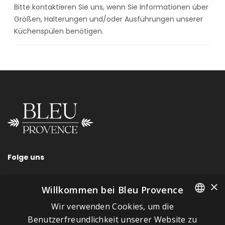
Bitte kontaktieren Sie uns, wenn Sie Informationen über
Größen, Halterungen und/oder Ausführungen unserer
Küchenspülen benötigen.
Folge uns
×
Willkommen bei Bleu Provence
Wir verwenden Cookies, um die
SCHNELLLINKS
FRENCH
Benutzerfreundlichkeit unserer Website zu