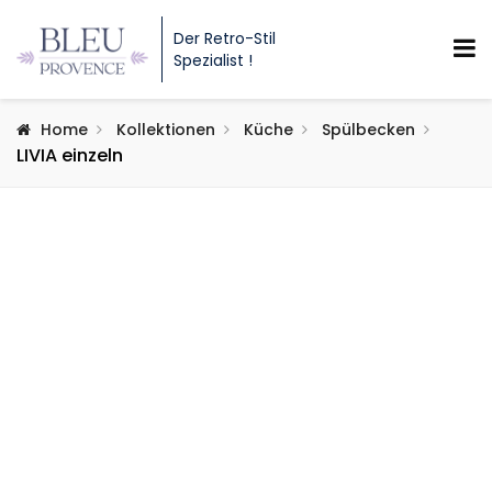
Der Retro-Stil
Spezialist !
Home
Kollektionen
Küche
Spülbecken
LIVIA einzeln