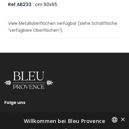
Ref AB233
: cm 90x65
Viele Metalloberflächen verfügbar (siehe Schaltfläche
“verfügbare Oberflächen”).
Folge uns
×
Willkommen bei Bleu Provence