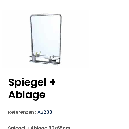
Spiegel +
Ablage
Referenzen :
AB233
Spiegel + Ablage 90x65cm