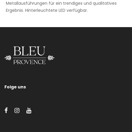
Metallausführungen für ein trendiges und qualitatives
Ergebnis. Hinterleuchtete LED verfügbar.
Oval
Folge uns
Kann vertikal oder horizontal positioniert werden. Viele
Metalloberflächen verfügbar (siehe Schaltfläche “verfügbare
Oberflächen”).