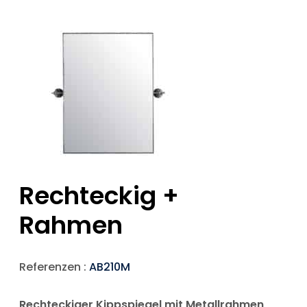
Rechteckig +
Rahmen
Referenzen :
AB210M
Rechteckiger Kippspiegel mit Metallrahmen