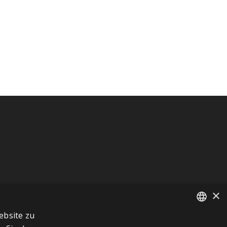
×
ebsite zu
FRENCH