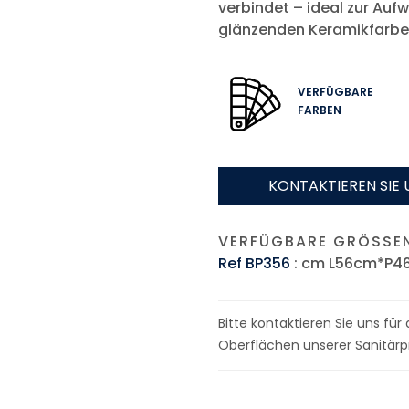
verbindet – ideal zur Auf
glänzenden Keramikfarbe
VERFÜGBARE
FARBEN
KONTAKTIEREN SIE 
VERFÜGBARE GRÖSSEN
Ref BP356
: cm L56cm*P4
Bitte kontaktieren Sie uns fü
Oberflächen unserer Sanitärp