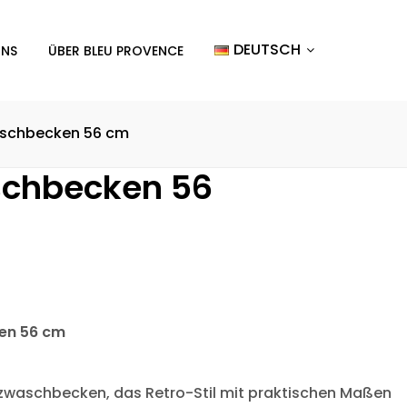
DEUTSCH
UNS
ÜBER BLEU PROVENCE
schbecken 56 cm
schbecken 56
en 56 cm
tzwaschbecken, das Retro-Stil mit praktischen Maßen