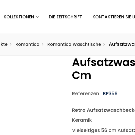
KOLLEKTIONEN
DIE ZEITSCHRIFT
KONTAKTIEREN SIE 
Aufsatzwa
ukte
Romantica
Romantica Waschtische
Aufsatzwa
Cm
Referenzen :
BP356
Retro Aufsatzwaschbeck
Keramik
Vielseitiges 56 cm Aufsa