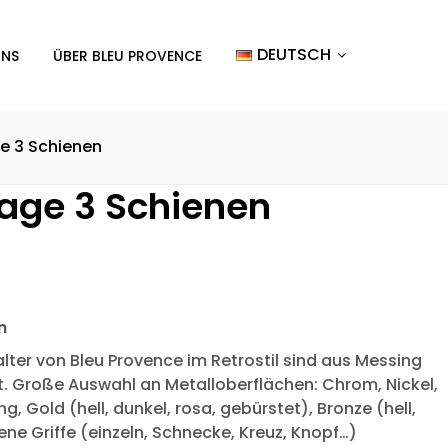
DEUTSCH
UNS
ÜBER BLEU PROVENCE
 3 Schienen
ge 3 Schienen
n
ter von Bleu Provence im Retrostil sind aus Messing
t. Große Auswahl an Metalloberflächen: Chrom, Nickel,
g, Gold (hell, dunkel, rosa, gebürstet), Bronze (hell,
ne Griffe (einzeln, Schnecke, Kreuz, Knopf…)