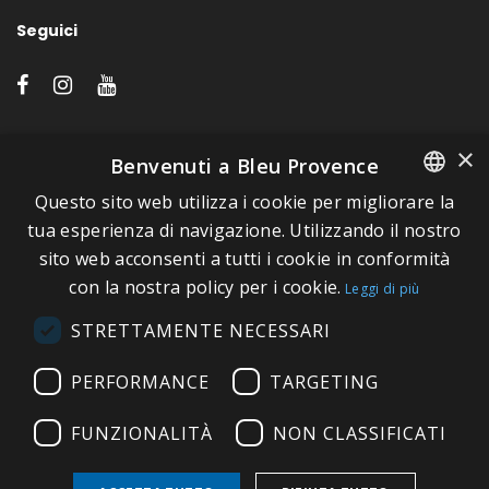
Seguici
LINK VELOCI
×
Benvenuti a Bleu Provence
Questo sito web utilizza i cookie per migliorare la
A proposito di Bleu Provence
FRENCH
tua esperienza di navigazione. Utilizzando il nostro
Informazioni legali
sito web acconsenti a tutti i cookie in conformità
ITALIAN
Condizioni di vendita
con la nostra policy per i cookie.
Leggi di più
GERMAN
Contatti
STRETTAMENTE NECESSARI
ENGLISH
Visitate il nostro Showroom
PERFORMANCE
TARGETING
FUNZIONALITÀ
NON CLASSIFICATI