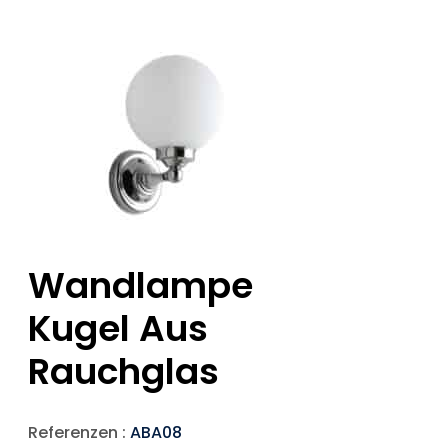
Wandlampe
Kugel Aus
Rauchglas
Referenzen :
ABA08