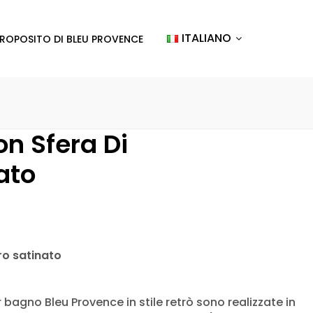
ITALIANO
PROPOSITO DI BLEU PROVENCE
n Sfera Di
ato
ro satinato
bagno Bleu Provence in stile retrò sono realizzate in