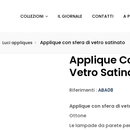
COLLEZIONI
IL GIORNALE
CONTATTI
A 
Applique con sfera di vetro satinato
Luci appliques
Applique Co
Vetro Satin
Riferimenti :
ABA08
Applique con sfera di vet
Ottone
Le lampade da parete per 