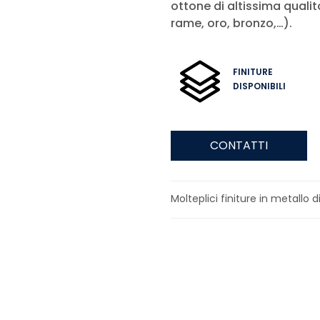
ottone di altissima qualità
rame, oro, bronzo,…).
FINITURE
DISPONIBILI
CONTATTI
Molteplici finiture in metallo di