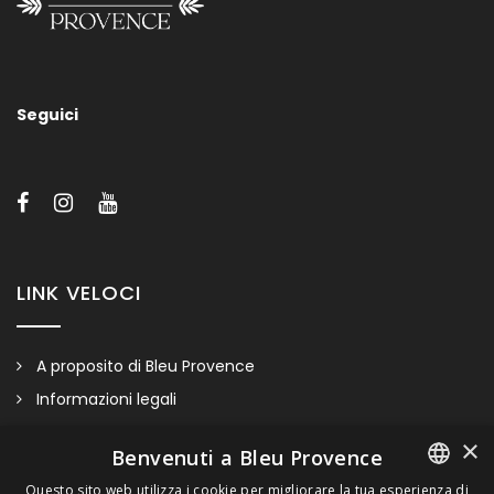
Seguici
LINK VELOCI
A proposito di Bleu Provence
Informazioni legali
Condizioni di vendita
×
Benvenuti a Bleu Provence
Contatti
Questo sito web utilizza i cookie per migliorare la tua esperienza di